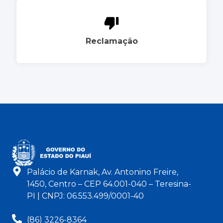
Reclamação
Palácio de Karnak, Av. Antonino Freire,
1450, Centro – CEP 64.001-040 – Teresina-
PI | CNPJ: 06.553.499/0001-40
(86) 3226-8364