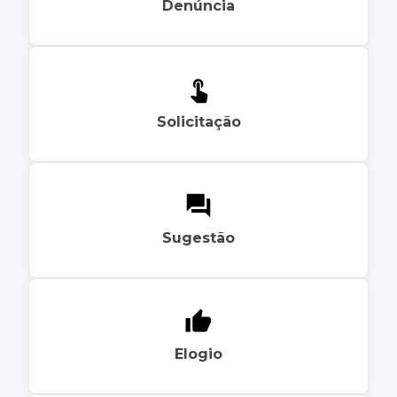
Denúncia
Solicitação
Sugestão
Elogio