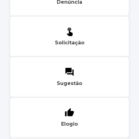
Denúncia
Solicitação
Sugestão
Elogio