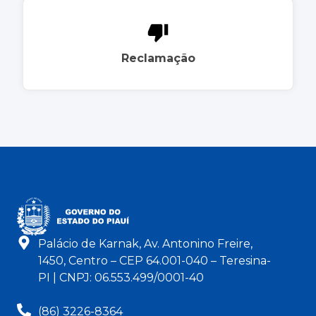
Reclamação
Palácio de Karnak, Av. Antonino Freire,
1450, Centro – CEP 64.001-040 – Teresina-
PI | CNPJ: 06.553.499/0001-40
(86) 3226-8364