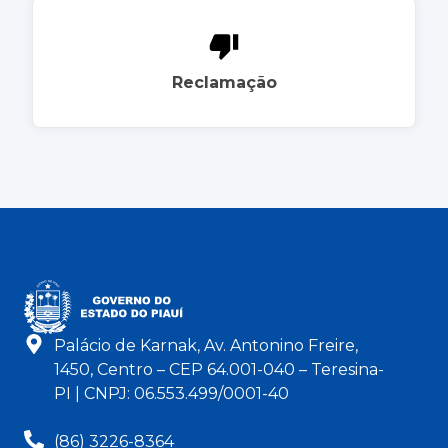
Reclamação
Palácio de Karnak, Av. Antonino Freire,
1450, Centro – CEP 64.001-040 – Teresina-
PI | CNPJ: 06.553.499/0001-40
(86) 3226-8364