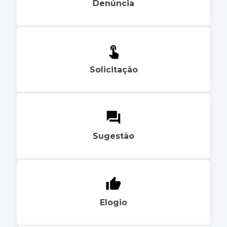
Denúncia
Solicitação
Sugestão
Elogio