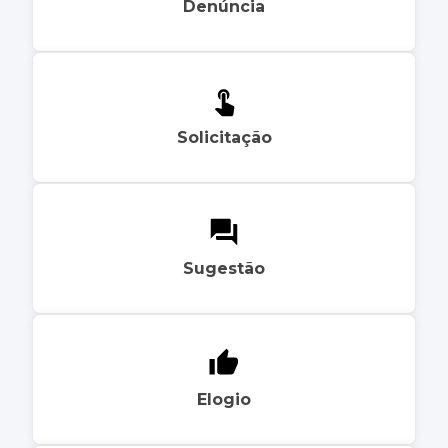
Denúncia
Solicitação
Sugestão
Elogio