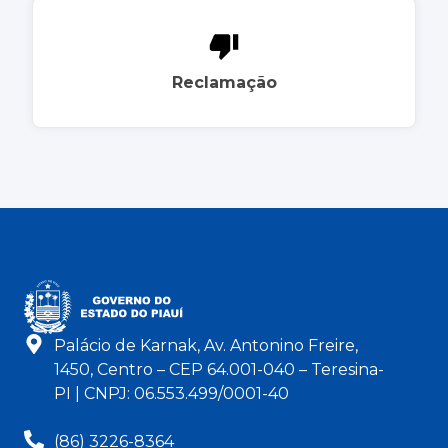
Reclamação
Palácio de Karnak, Av. Antonino Freire,
1450, Centro – CEP 64.001-040 – Teresina-
PI | CNPJ: 06.553.499/0001-40
(86) 3226-8364