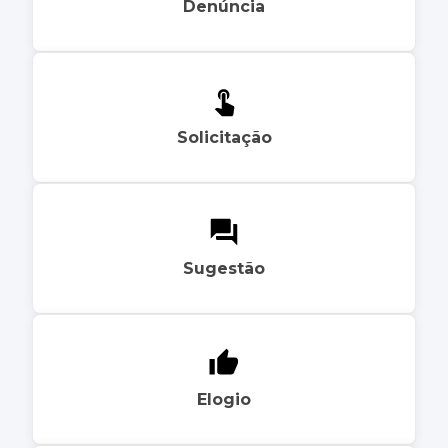
Denúncia
Solicitação
Sugestão
Elogio