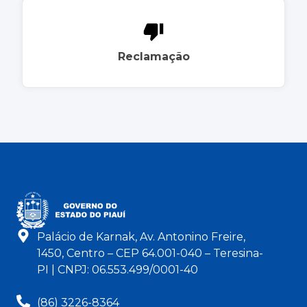
Reclamação
Palácio de Karnak, Av. Antonino Freire,
1450, Centro – CEP 64.001-040 – Teresina-
PI | CNPJ: 06.553.499/0001-40
(86) 3226-8364