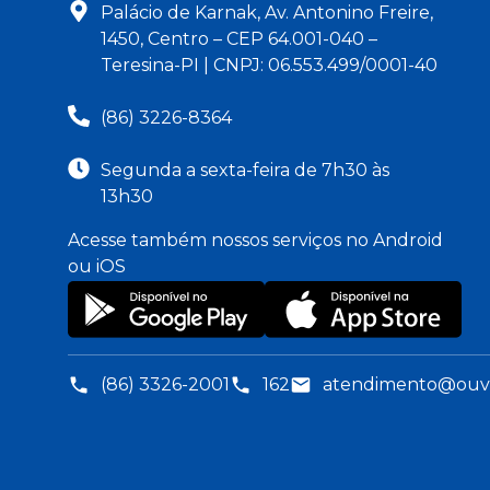
Palácio de Karnak, Av. Antonino Freire,
1450, Centro – CEP 64.001-040 –
Teresina-PI | CNPJ: 06.553.499/0001-40
(86) 3226-8364
Segunda a sexta-feira de 7h30 às
13h30
Acesse também nossos serviços no Android
ou iOS
(86) 3326-2001
162
atendimento@ouvid