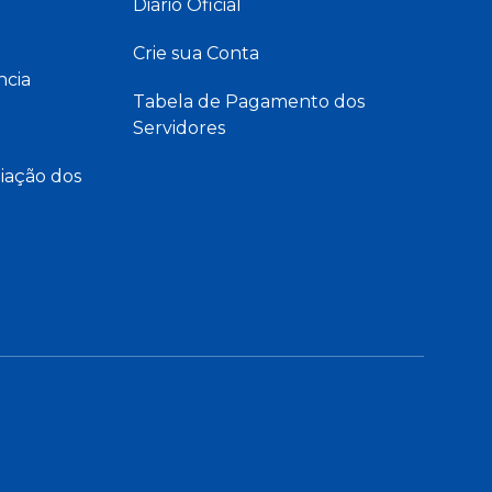
Diário Oficial
Crie sua Conta
ncia
Tabela de Pagamento dos
Servidores
iação dos