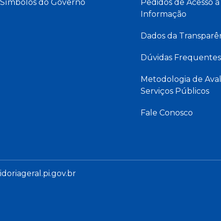
Símbolos do Governo
Pedidos de Acesso à
Informação
Dados da Transparê
Dúvidas Frequentes
Metodologia de Aval
Serviços Públicos
Fale Conosco
oriageral.pi.gov.br