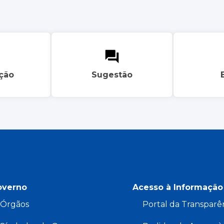
ação
Sugestão
overno
Acesso à Informação
Órgãos
Portal da Transparê