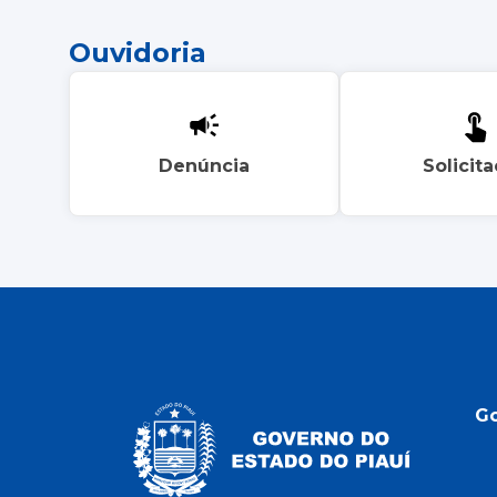
Ouvidoria
Denúncia
Solicit
G