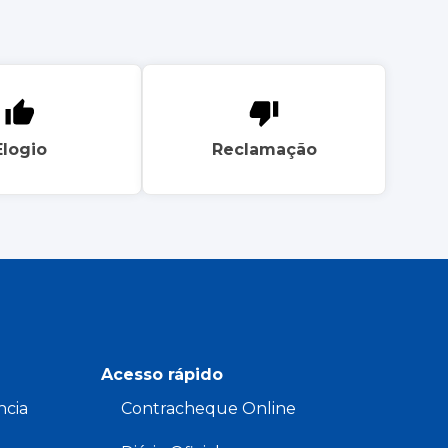
Elogio
Reclamação
Acesso rápido
ncia
Contracheque Online