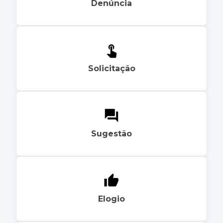
Denúncia
Solicitação
Sugestão
Elogio