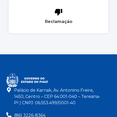
Reclamação
Palácio de Karnak, Av. Antonino Freire,
1450, Centro – CEP 64.001-040 – Teresina-
PI | CNPJ: 06.553.499/0001-40
(86) 3226-8364