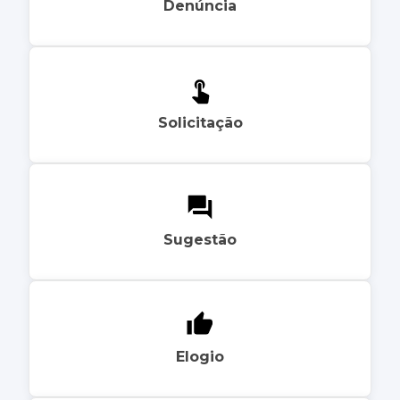
Denúncia
Solicitação
Sugestão
Elogio