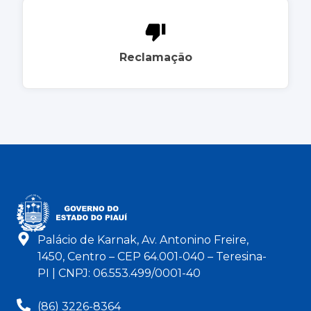
Reclamação
Palácio de Karnak, Av. Antonino Freire,
1450, Centro – CEP 64.001-040 – Teresina-
PI | CNPJ: 06.553.499/0001-40
(86) 3226-8364