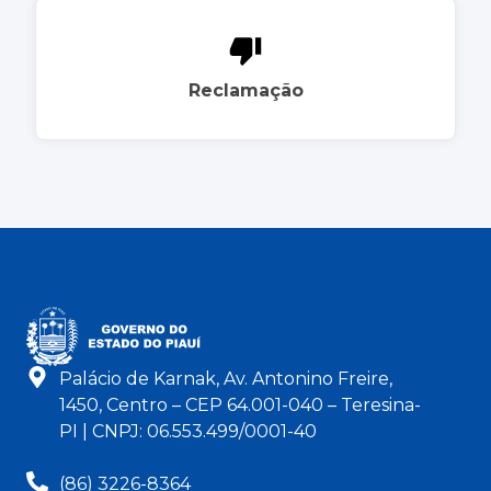
Reclamação
Palácio de Karnak, Av. Antonino Freire,
1450, Centro – CEP 64.001-040 – Teresina-
PI | CNPJ: 06.553.499/0001-40
(86) 3226-8364