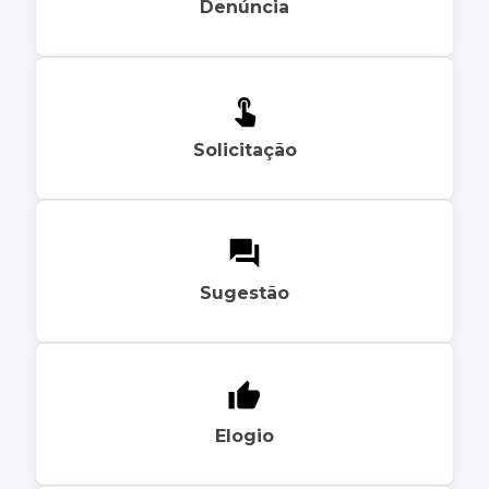
Denúncia
Solicitação
Sugestão
Elogio