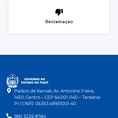
Reclamação
Palácio de Karnak, Av. Antonino Freire,
1450, Centro – CEP 64.001-040 – Teresina-
PI | CNPJ: 06.553.499/0001-40
(86) 3226-8364