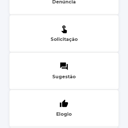
Denúncia
Solicitação
Sugestão
Elogio