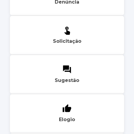
Denúncia
Solicitação
Sugestão
Elogio