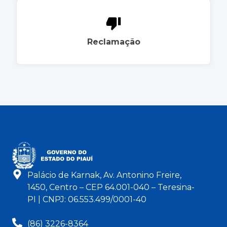
Reclamação
Palácio de Karnak, Av. Antonino Freire,
1450, Centro – CEP 64.001-040 – Teresina-
PI | CNPJ: 06.553.499/0001-40
(86) 3226-8364