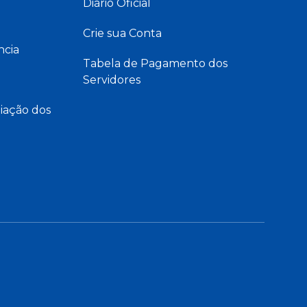
Diário Oficial
Crie sua Conta
ncia
Tabela de Pagamento dos
Servidores
iação dos