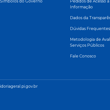
Símbolos do Governo
Pedidos de Acesso à
Informação
Dados da Transparê
Dúvidas Frequentes
Metodologia de Aval
Serviços Públicos
Fale Conosco
oriageral.pi.gov.br