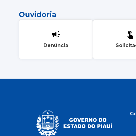
Ouvidoria
Denúncia
Solicit
G