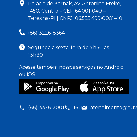
Palácio de Karnak, Av. Antonino Freire,
1450, Centro – CEP 64.001-040 –
Teresina-PI | CNPJ: 06.553.499/0001-40
(86) 3226-8364
Segunda a sexta-feira de 7h30 às
13h30
Acesse também nossos serviços no Android
ou iOS
(86) 3326-2001
162
atendimento@ouvid