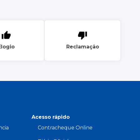
Elogio
Reclamação
Acesso rápido
ncia
Contracheque Online