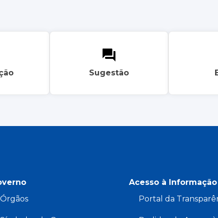
ação
Sugestão
overno
Acesso à Informação
Órgãos
Portal da Transparê