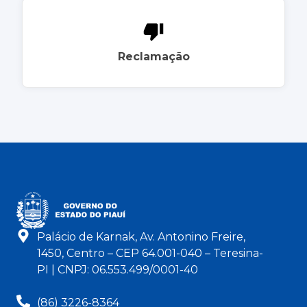
Reclamação
Palácio de Karnak, Av. Antonino Freire,
1450, Centro – CEP 64.001-040 – Teresina-
PI | CNPJ: 06.553.499/0001-40
(86) 3226-8364