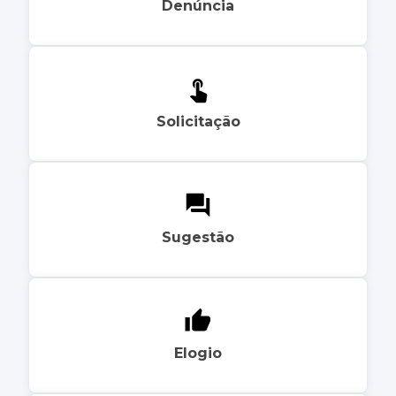
Denúncia
Solicitação
Sugestão
Elogio