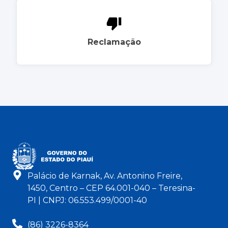
Reclamação
Palácio de Karnak, Av. Antonino Freire,
1450, Centro – CEP 64.001-040 – Teresina-
PI | CNPJ: 06.553.499/0001-40
(86) 3226-8364