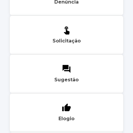
Denúncia
Solicitação
Sugestão
Elogio