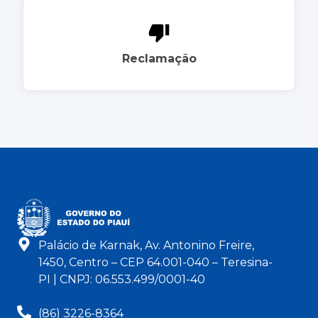
Reclamação
Palácio de Karnak, Av. Antonino Freire,
1450, Centro – CEP 64.001-040 – Teresina-
PI | CNPJ: 06.553.499/0001-40
(86) 3226-8364