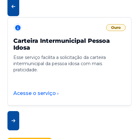
Ouro
Carteira Intermunicipal Pessoa
Idosa
Esse serviço facilita a solicitação da carteira
intermunicipal da pessoa idosa com mais
praticidade.
Acesse o serviço ›