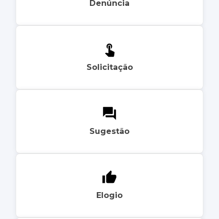
Denúncia
Solicitação
Sugestão
Elogio