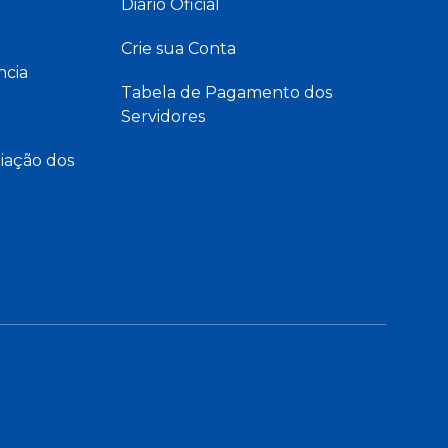
Diário Oficial
Crie sua Conta
ncia
Tabela de Pagamento dos
Servidores
iação dos