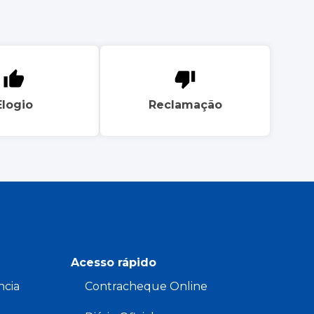
Elogio
Reclamação
Acesso rápido
ncia
Contracheque Online