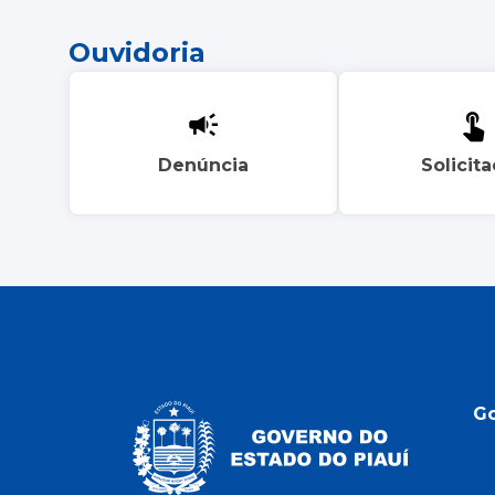
Ouvidoria
Denúncia
Solicit
G