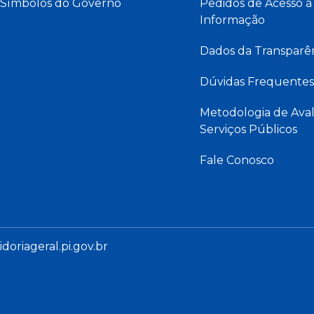
Símbolos do Governo
Pedidos de Acesso à
Informação
Dados da Transparê
Dúvidas Frequentes
Metodologia de Aval
Serviços Públicos
Fale Conosco
oriageral.pi.gov.br