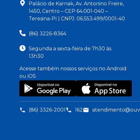
Palácio de Karnak, Av. Antonino Freire,
1450, Centro – CEP 64.001-040 –
Teresina-PI | CNPJ: 06.553.499/0001-40
(86) 3226-8364
Segunda a sexta-feira de 7h30 às
13h30
Acesse também nossos serviços no Android
ou iOS
(86) 3326-2001
162
atendimento@ouvid