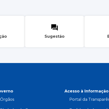
ação
Sugestão
overno
Acesso à Informação
Órgãos
Portal da Transparê