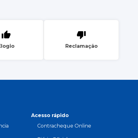
Elogio
Reclamação
Acesso rápido
ncia
Contracheque Online