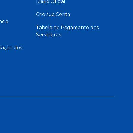
Diário Oficial
Crie sua Conta
ncia
Tabela de Pagamento dos
Servidores
iação dos