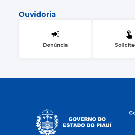
Ouvidoria
Denúncia
Solicit
G