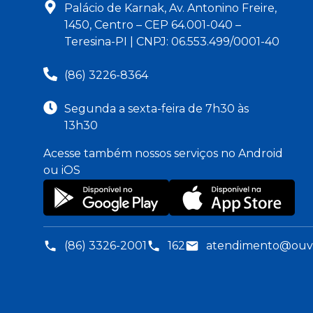
Palácio de Karnak, Av. Antonino Freire,
1450, Centro – CEP 64.001-040 –
Teresina-PI | CNPJ: 06.553.499/0001-40
(86) 3226-8364
Segunda a sexta-feira de 7h30 às
13h30
Acesse também nossos serviços no Android
ou iOS
(86) 3326-2001
162
atendimento@ouvid