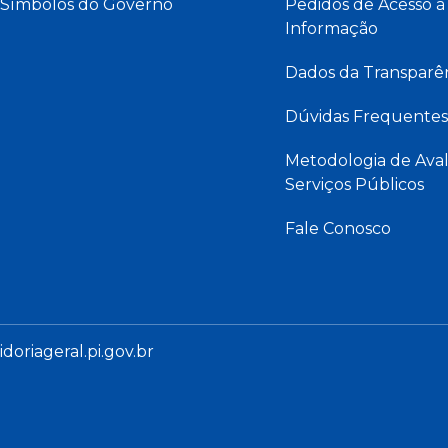
Símbolos do Governo
Pedidos de Acesso à
Informação
Dados da Transparê
Dúvidas Frequentes
Metodologia de Aval
Serviços Públicos
Fale Conosco
oriageral.pi.gov.br