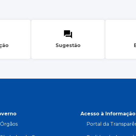
ação
Sugestão
overno
Acesso à Informação
Órgãos
Portal da Transparê