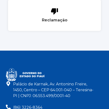
Reclamação
Palácio de Karnak, Av. Antonino Freire,
1450, Centro – CEP 64.001-040 – Teresina-
PI | CNPJ: 06.553.499/0001-40
(86) 3226-8364