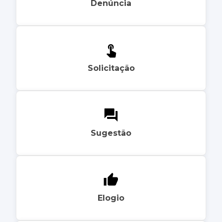
Denúncia
Solicitação
Sugestão
Elogio