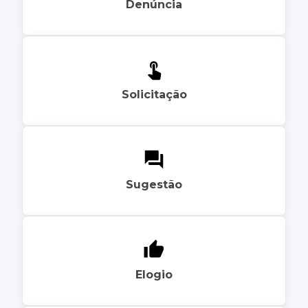
Denúncia
Solicitação
Sugestão
Elogio