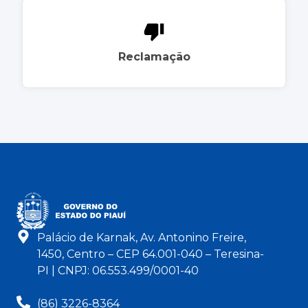
Reclamação
Palácio de Karnak, Av. Antonino Freire,
1450, Centro – CEP 64.001-040 – Teresina-
PI | CNPJ: 06.553.499/0001-40
(86) 3226-8364