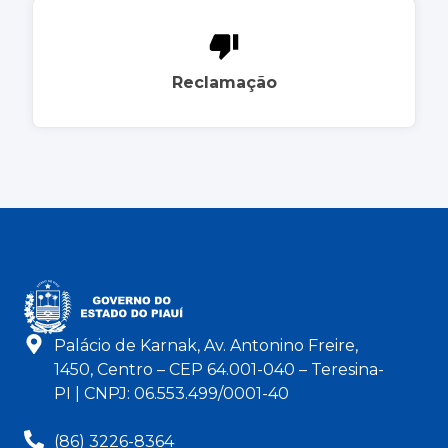
Reclamação
Palácio de Karnak, Av. Antonino Freire,
1450, Centro – CEP 64.001-040 – Teresina-
PI | CNPJ: 06.553.499/0001-40
(86) 3226-8364