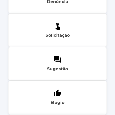
Denúncia
Solicitação
Sugestão
Elogio