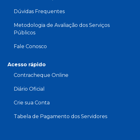
Dúvidas Frequentes
Metodologia de Avaliação dos Serviços
Públicos
Fale Conosco
Acesso rápido
Contracheque Online
Diário Oficial
Crie sua Conta
Tabela de Pagamento dos Servidores