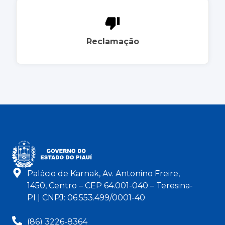
Reclamação
Palácio de Karnak, Av. Antonino Freire,
1450, Centro – CEP 64.001-040 – Teresina-
PI | CNPJ: 06.553.499/0001-40
(86) 3226-8364