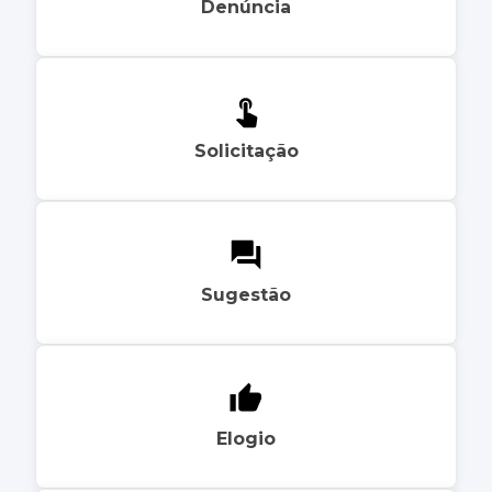
Denúncia
Solicitação
Sugestão
Elogio