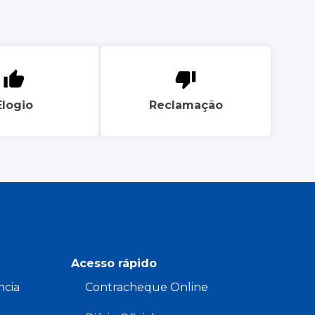
Elogio
Reclamação
Acesso rápido
ncia
Contracheque Online