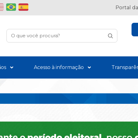
Portal d
ãos
Acesso à informação
Transparê