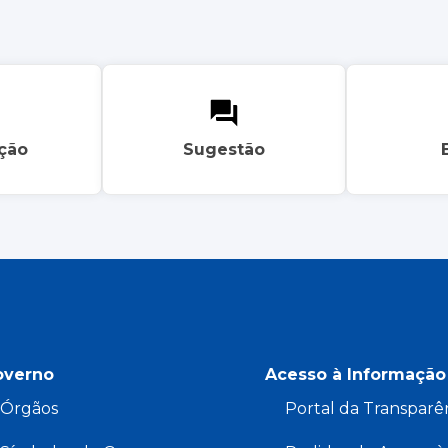
ação
Sugestão
overno
Acesso à Informação
Órgãos
Portal da Transparê