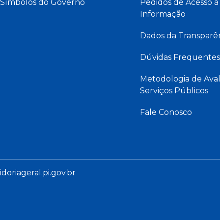
Símbolos do Governo
Pedidos de Acesso à
Informação
Dados da Transparê
Dúvidas Frequentes
Metodologia de Aval
Serviços Públicos
Fale Conosco
oriageral.pi.gov.br