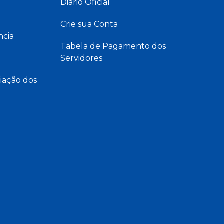
Diário Oficial
Crie sua Conta
ncia
Tabela de Pagamento dos
Servidores
iação dos