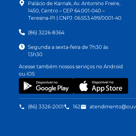
Palácio de Karnak, Av. Antonino Freire,
1450, Centro – CEP 64.001-040 –
Teresina-PI | CNPJ: 06.553.499/0001-40
(86) 3226-8364
Segunda a sexta-feira de 7h30 às
13h30
Acesse também nossos serviços no Android
ou iOS
(86) 3326-2001
162
atendimento@ouvid