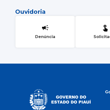
Ouvidoria
Denúncia
Solicit
G