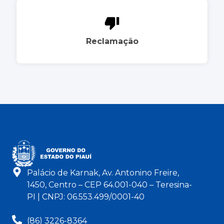
Reclamação
Palácio de Karnak, Av. Antonino Freire,
1450, Centro – CEP 64.001-040 – Teresina-
PI | CNPJ: 06.553.499/0001-40
(86) 3226-8364