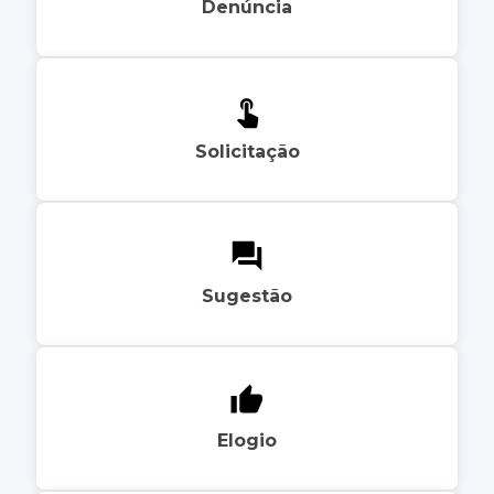
Denúncia
Solicitação
Sugestão
Elogio