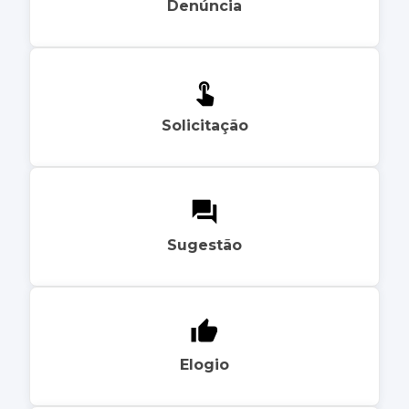
Denúncia
Solicitação
Sugestão
Elogio