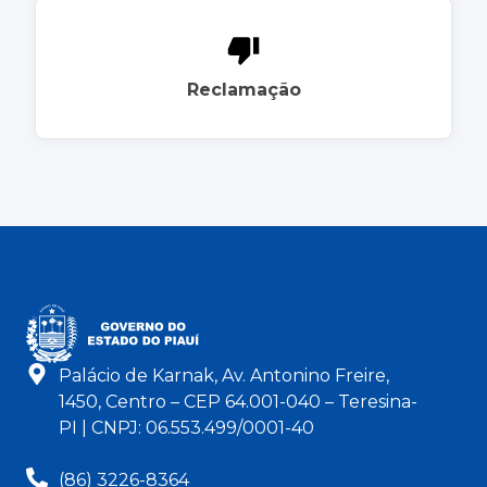
Reclamação
Palácio de Karnak, Av. Antonino Freire,
1450, Centro – CEP 64.001-040 – Teresina-
PI | CNPJ: 06.553.499/0001-40
(86) 3226-8364