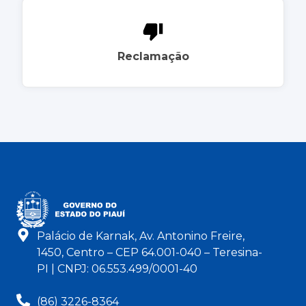
Reclamação
Palácio de Karnak, Av. Antonino Freire,
1450, Centro – CEP 64.001-040 – Teresina-
PI | CNPJ: 06.553.499/0001-40
(86) 3226-8364