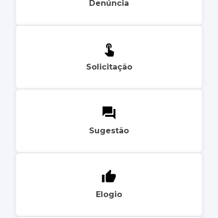
Denúncia
Solicitação
Sugestão
Elogio