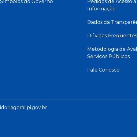
Símbolos do Governo
Pedidos de Acesso à
Informação
Dados da Transparê
Dúvidas Frequentes
Metodologia de Aval
Serviços Públicos
Fale Conosco
oriageral.pi.gov.br