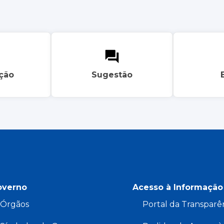
ação
Sugestão
overno
Acesso à Informação
Órgãos
Portal da Transparê