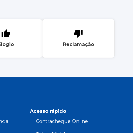
Elogio
Reclamação
Acesso rápido
ncia
Contracheque Online