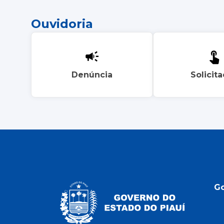
Ouvidoria
Denúncia
Solicit
G