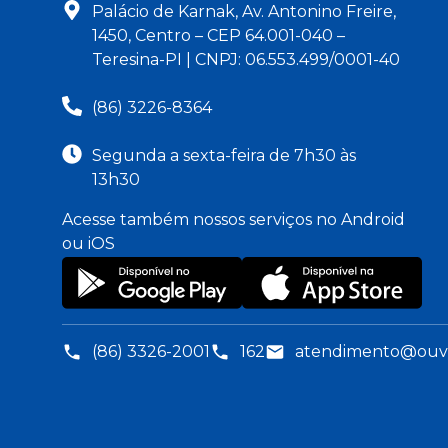
Palácio de Karnak, Av. Antonino Freire,
1450, Centro – CEP 64.001-040 –
Teresina-PI | CNPJ: 06.553.499/0001-40
(86) 3226-8364
Segunda a sexta-feira de 7h30 às
13h30
Acesse também nossos serviços no Android
ou iOS
(86) 3326-2001
162
atendimento@ouvid