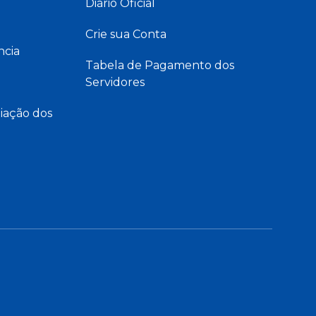
Diário Oficial
Crie sua Conta
ncia
Tabela de Pagamento dos
Servidores
iação dos