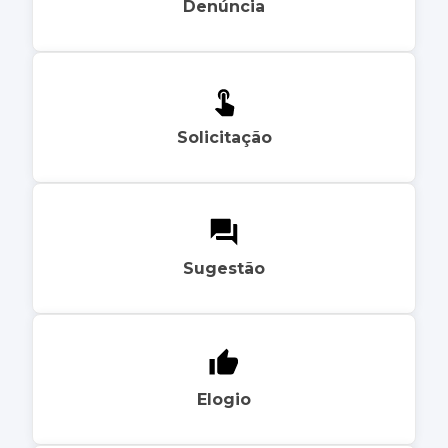
Denúncia
Solicitação
Sugestão
Elogio