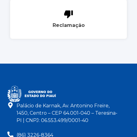
Reclamação
Palácio de Karnak, Av. Antonino Freire,
1450, Centro – CEP 64.001-040 – Teresina-
PI | CNPJ: 06.553.499/0001-40
(86) 3226-8364