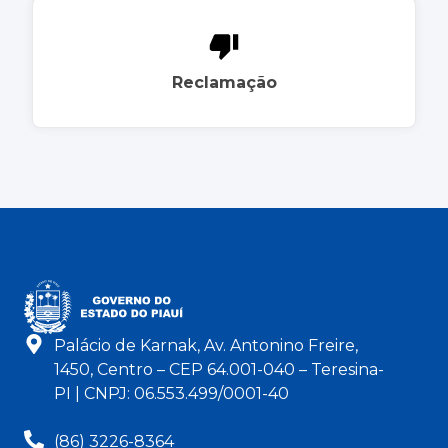
Reclamação
Palácio de Karnak, Av. Antonino Freire,
1450, Centro – CEP 64.001-040 – Teresina-
PI | CNPJ: 06.553.499/0001-40
(86) 3226-8364