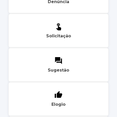
Denúncia
Solicitação
Sugestão
Elogio