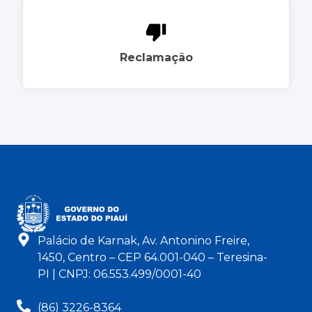
Reclamação
Palácio de Karnak, Av. Antonino Freire,
1450, Centro – CEP 64.001-040 – Teresina-
PI | CNPJ: 06.553.499/0001-40
(86) 3226-8364