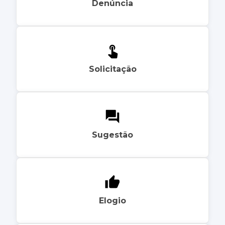
Denúncia
Solicitação
Sugestão
Elogio