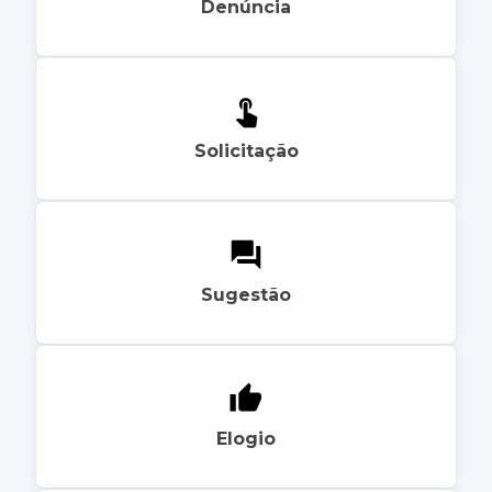
Denúncia
Solicitação
Sugestão
Elogio