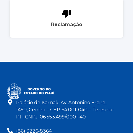
Reclamação
Palácio de Karnak, Av. Antonino Freire,
1450, Centro – CEP 64.001-040 – Teresina-
PI | CNPJ: 06.553.499/0001-40
(86) 3226-8364