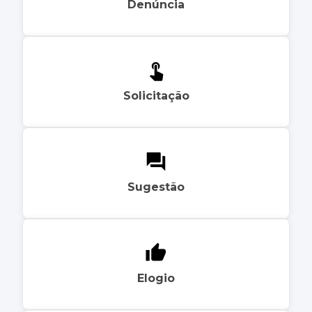
Denúncia
Solicitação
Sugestão
Elogio