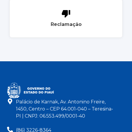
Reclamação
Palácio de Karnak, Av. Antonino Freire,
1450, Centro – CEP 64.001-040 – Teresina-
PI | CNPJ: 06.553.499/0001-40
(86) 3226-8364