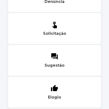
Denúncia
Solicitação
Sugestão
Elogio