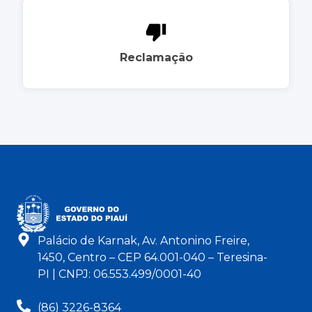
Reclamação
Palácio de Karnak, Av. Antonino Freire,
1450, Centro – CEP 64.001-040 – Teresina-
PI | CNPJ: 06.553.499/0001-40
(86) 3226-8364