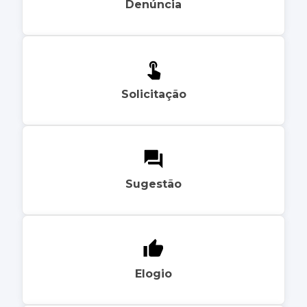
Denúncia
Solicitação
Sugestão
Elogio