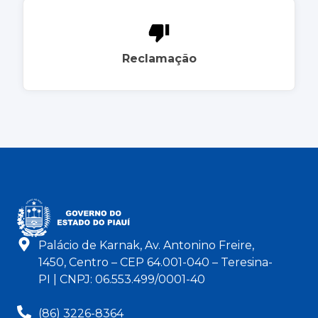
Reclamação
Palácio de Karnak, Av. Antonino Freire,
1450, Centro – CEP 64.001-040 – Teresina-
PI | CNPJ: 06.553.499/0001-40
(86) 3226-8364