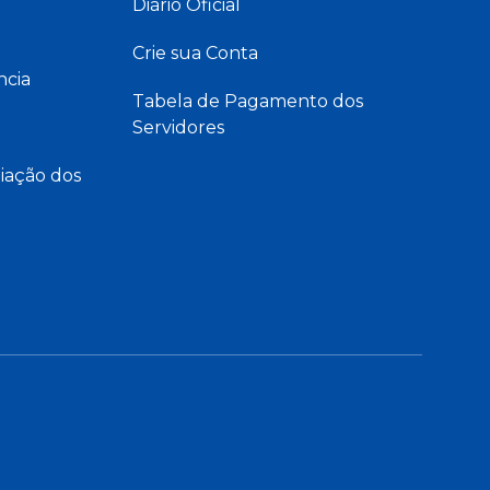
Diário Oficial
Crie sua Conta
ncia
Tabela de Pagamento dos
Servidores
iação dos