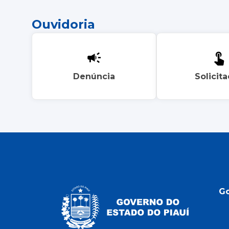
Ouvidoria
Denúncia
Solicit
G