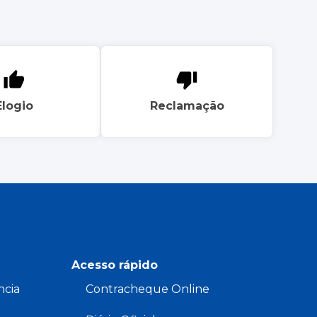
Elogio
Reclamação
Acesso rápido
ncia
Contracheque Online