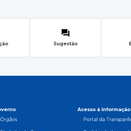
ação
Sugestão
overno
Acesso à Informação
Órgãos
Portal da Transparê