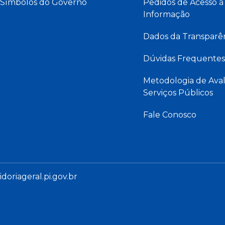
Símbolos do Governo
Pedidos de Acesso à
Informação
Dados da Transparê
Dúvidas Frequentes
Metodologia de Aval
Serviços Públicos
Fale Conosco
oriageral.pi.gov.br