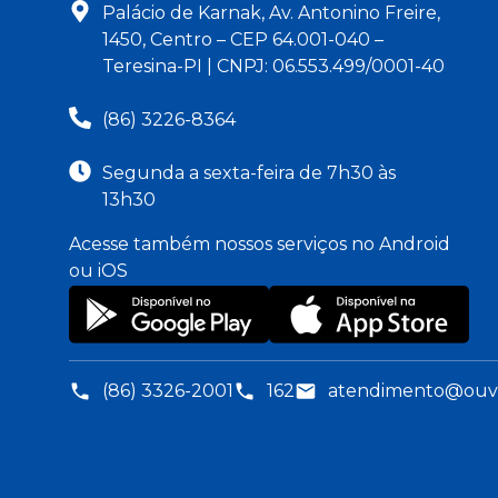
Palácio de Karnak, Av. Antonino Freire,
1450, Centro – CEP 64.001-040 –
Teresina-PI | CNPJ: 06.553.499/0001-40
(86) 3226-8364
Segunda a sexta-feira de 7h30 às
13h30
Acesse também nossos serviços no Android
ou iOS
(86) 3326-2001
162
atendimento@ouvid