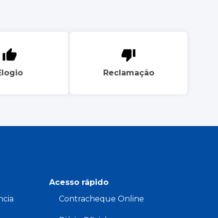
Elogio
Reclamação
Acesso rápido
ncia
Contracheque Online