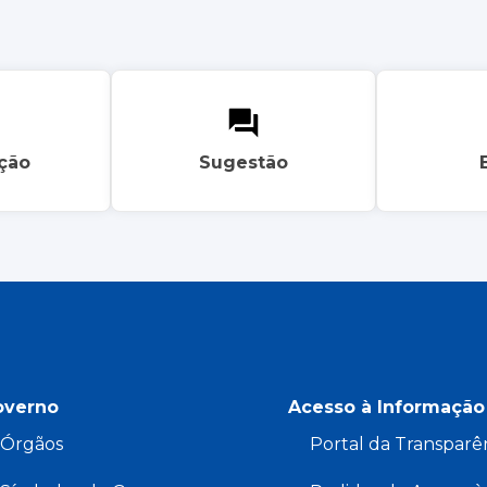
ação
Sugestão
overno
Acesso à Informação
Órgãos
Portal da Transparê