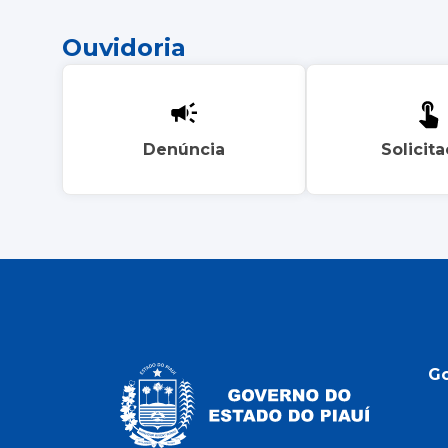
Ouvidoria
Denúncia
Solicit
G