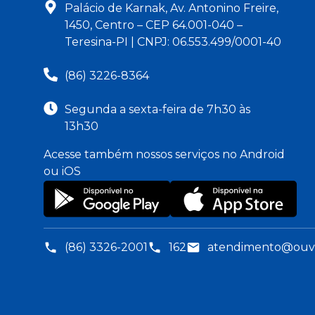
Palácio de Karnak, Av. Antonino Freire,
1450, Centro – CEP 64.001-040 –
Teresina-PI | CNPJ: 06.553.499/0001-40
(86) 3226-8364
Segunda a sexta-feira de 7h30 às
13h30
Acesse também nossos serviços no Android
ou iOS
(86) 3326-2001
162
atendimento@ouvid