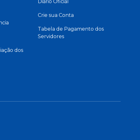
Diário Oficial
Crie sua Conta
ncia
Tabela de Pagamento dos
Servidores
iação dos