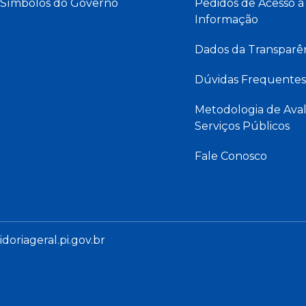
Símbolos do Governo
Pedidos de Acesso à
Informação
Dados da Transparê
Dúvidas Frequentes
Metodologia de Aval
Serviços Públicos
Fale Conosco
oriageral.pi.gov.br