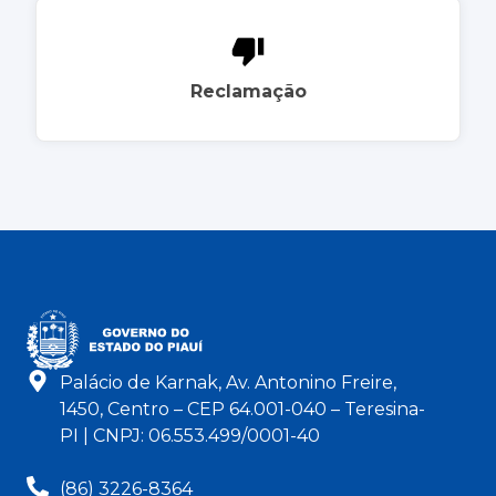
Reclamação
Palácio de Karnak, Av. Antonino Freire,
1450, Centro – CEP 64.001-040 – Teresina-
PI | CNPJ: 06.553.499/0001-40
(86) 3226-8364