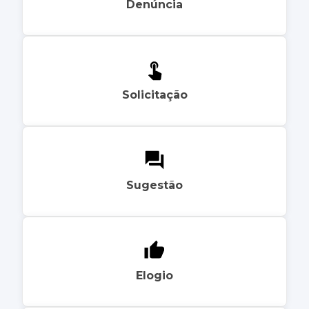
Denúncia
Solicitação
Sugestão
Elogio