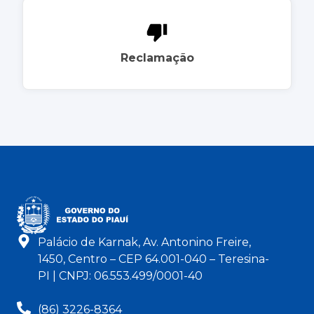
Reclamação
Palácio de Karnak, Av. Antonino Freire,
1450, Centro – CEP 64.001-040 – Teresina-
PI | CNPJ: 06.553.499/0001-40
(86) 3226-8364