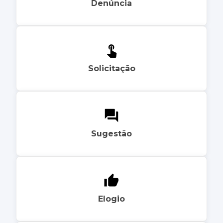
Denúncia
Solicitação
Sugestão
Elogio