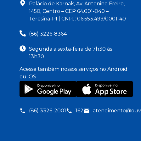
Palácio de Karnak, Av. Antonino Freire,
1450, Centro – CEP 64.001-040 –
Teresina-PI | CNPJ: 06.553.499/0001-40
(86) 3226-8364
Segunda a sexta-feira de 7h30 às
13h30
Acesse também nossos serviços no Android
ou iOS
(86) 3326-2001
162
atendimento@ouvid