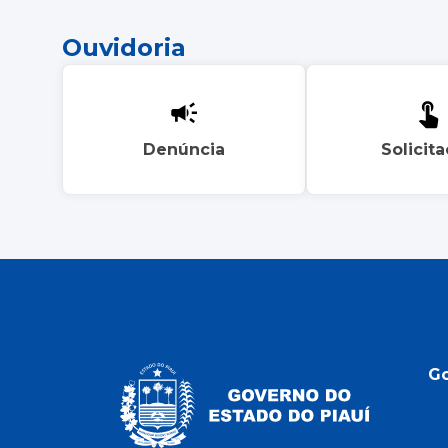
Ouvidoria
Denúncia
Solicit
G