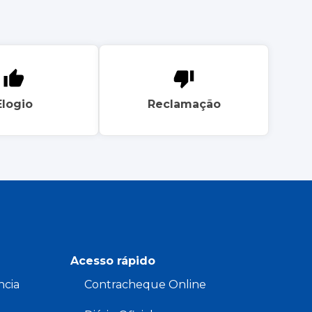
Elogio
Reclamação
Acesso rápido
ncia
Contracheque Online