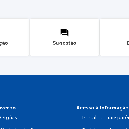
ação
Sugestão
overno
Acesso à Informação
Órgãos
Portal da Transparê