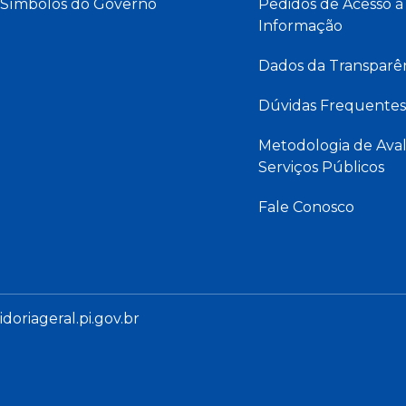
Símbolos do Governo
Pedidos de Acesso à
Informação
Dados da Transparê
Dúvidas Frequentes
Metodologia de Aval
Serviços Públicos
Fale Conosco
oriageral.pi.gov.br