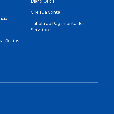
Diário Oficial
Crie sua Conta
ncia
Tabela de Pagamento dos
Servidores
iação dos