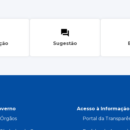
ação
Sugestão
overno
Acesso à Informação
Órgãos
Portal da Transparê