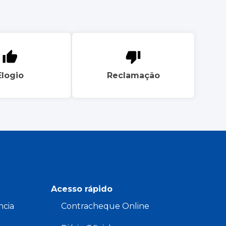
Elogio
Reclamação
Acesso rápido
ncia
Contracheque Online