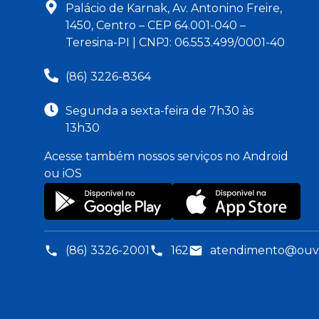
Palácio de Karnak, Av. Antonino Freire,
1450, Centro – CEP 64.001-040 –
Teresina-PI | CNPJ: 06.553.499/0001-40
(86) 3226-8364
Segunda a sexta-feira de 7h30 às
13h30
Acesse também nossos serviços no Android
ou iOS
(86) 3326-2001
162
atendimento@ouvid