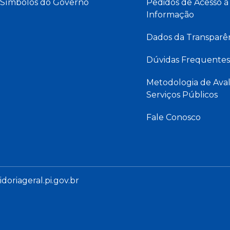
Símbolos do Governo
Pedidos de Acesso à
Informação
Dados da Transparê
Dúvidas Frequentes
Metodologia de Aval
Serviços Públicos
Fale Conosco
oriageral.pi.gov.br