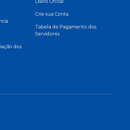
Diário Oficial
Crie sua Conta
ncia
Tabela de Pagamento dos
Servidores
iação dos