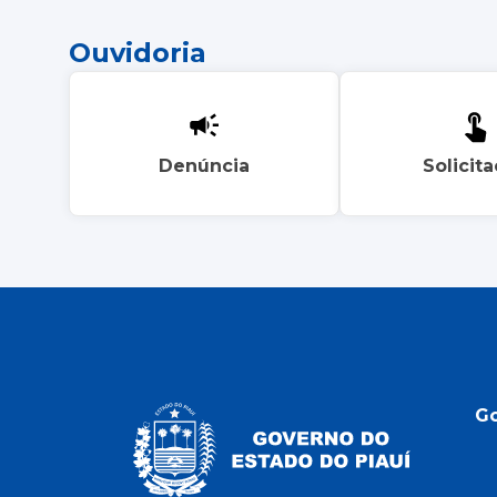
Ouvidoria
Denúncia
Solicit
G