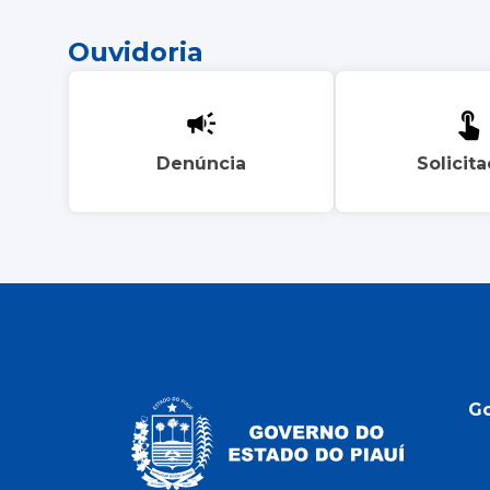
Ouvidoria
Denúncia
Solicit
G