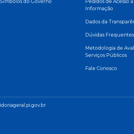
Símbolos do Governo
Pedidos de Acesso à
Informação
Dados da Transparê
Dúvidas Frequentes
Metodologia de Aval
Serviços Públicos
Fale Conosco
oriageral.pi.gov.br