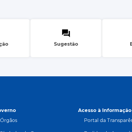
ação
Sugestão
overno
Acesso à Informação
Órgãos
Portal da Transparê