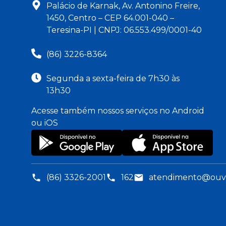
Palácio de Karnak, Av. Antonino Freire,
1450, Centro – CEP 64.001-040 –
Teresina-PI | CNPJ: 06.553.499/0001-40
(86) 3226-8364
Segunda a sexta-feira de 7h30 às
13h30
Acesse também nossos serviços no Android
ou iOS
(86) 3326-2001
162
atendimento@ouvid