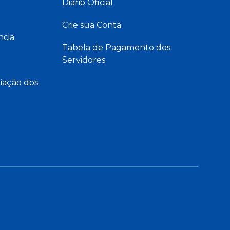
Diário Oficial
Crie sua Conta
ncia
Tabela de Pagamento dos
Servidores
iação dos