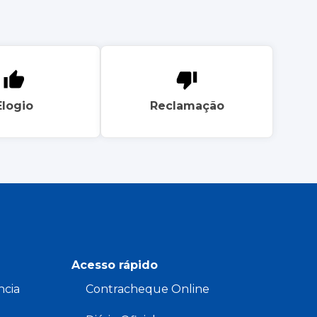
Elogio
Reclamação
Acesso rápido
ncia
Contracheque Online