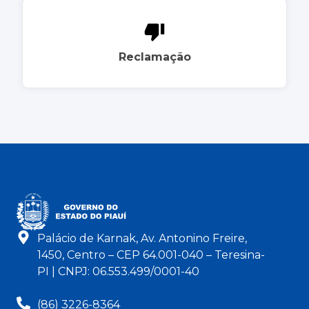
Reclamação
Palácio de Karnak, Av. Antonino Freire,
1450, Centro – CEP 64.001-040 – Teresina-
PI | CNPJ: 06.553.499/0001-40
(86) 3226-8364