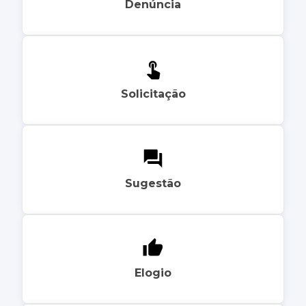
Denúncia
Solicitação
Sugestão
Elogio