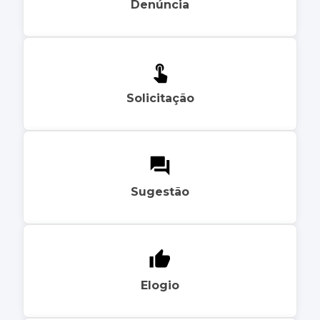
Denúncia
Solicitação
Sugestão
Elogio