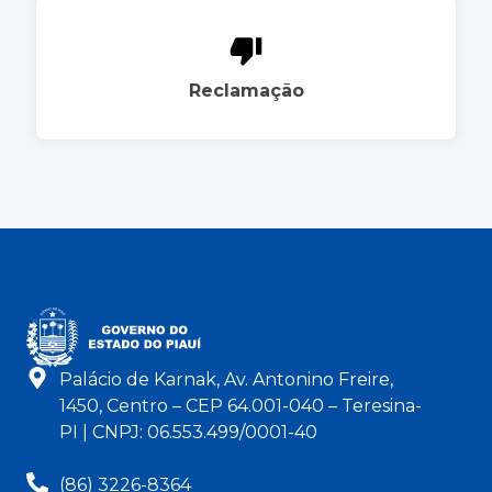
Reclamação
Palácio de Karnak, Av. Antonino Freire,
1450, Centro – CEP 64.001-040 – Teresina-
PI | CNPJ: 06.553.499/0001-40
(86) 3226-8364