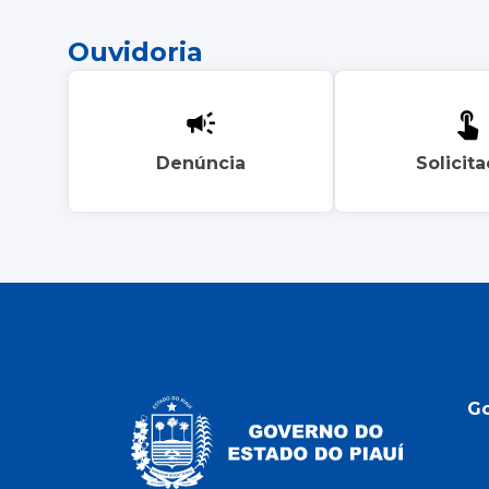
Ouvidoria
Denúncia
Solicit
G