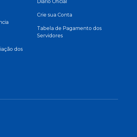
Diário Oficial
Crie sua Conta
ncia
Tabela de Pagamento dos
Servidores
iação dos