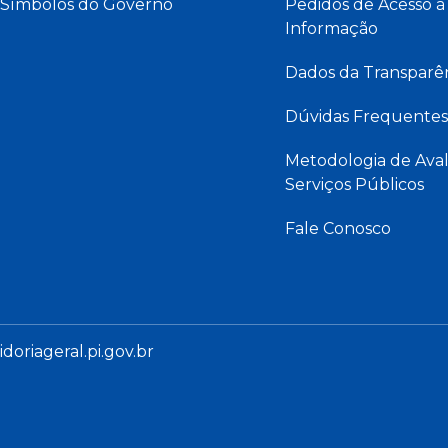
Símbolos do Governo
Pedidos de Acesso à
Informação
Dados da Transparê
Dúvidas Frequentes
Metodologia de Aval
Serviços Públicos
Fale Conosco
oriageral.pi.gov.br