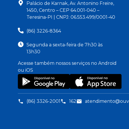
Palácio de Karnak, Av. Antonino Freire,
1450, Centro – CEP 64.001-040 –
Teresina-PI | CNPJ: 06.553.499/0001-40
(86) 3226-8364
Segunda a sexta-feira de 7h30 às
13h30
Acesse também nossos serviços no Android
ou iOS
(86) 3326-2001
162
atendimento@ouvid