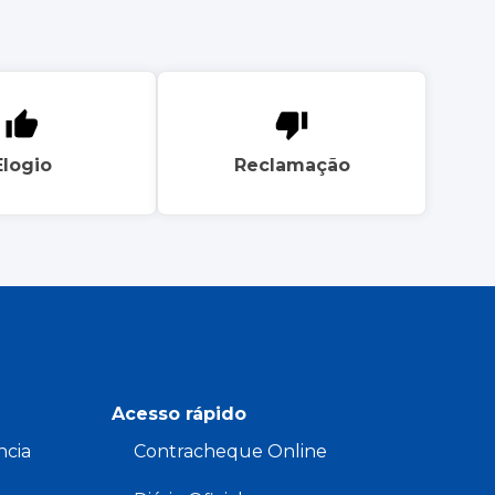
Elogio
Reclamação
Acesso rápido
ncia
Contracheque Online