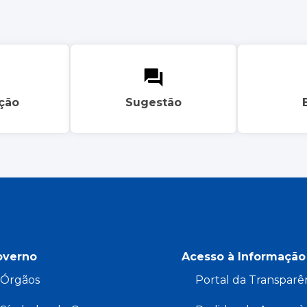
ação
Sugestão
overno
Acesso à Informação
Órgãos
Portal da Transparê