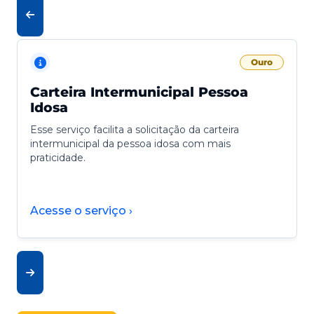
Ouro
Carteira Intermunicipal Pessoa
Idosa
Esse serviço facilita a solicitação da carteira
intermunicipal da pessoa idosa com mais
praticidade.
Acesse o serviço ›