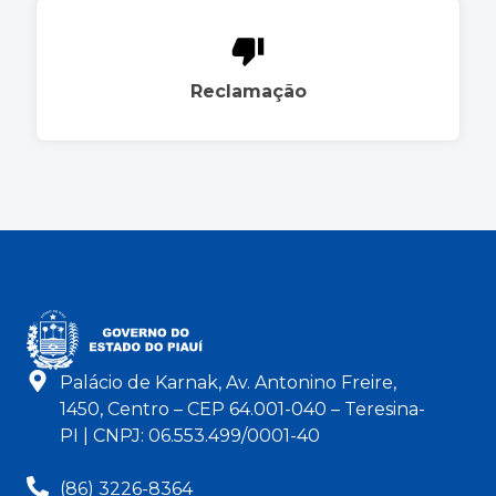
Reclamação
Palácio de Karnak, Av. Antonino Freire,
1450, Centro – CEP 64.001-040 – Teresina-
PI | CNPJ: 06.553.499/0001-40
(86) 3226-8364