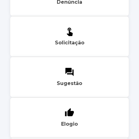
Denúncia
Solicitação
Sugestão
Elogio