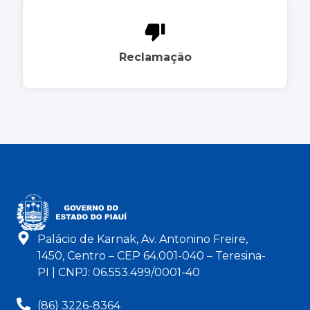
Reclamação
Palácio de Karnak, Av. Antonino Freire,
1450, Centro – CEP 64.001-040 – Teresina-
PI | CNPJ: 06.553.499/0001-40
(86) 3226-8364