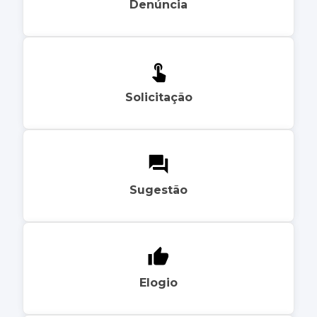
Denúncia
Solicitação
Sugestão
Elogio