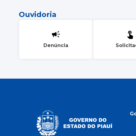
Ouvidoria
Denúncia
Solicit
G