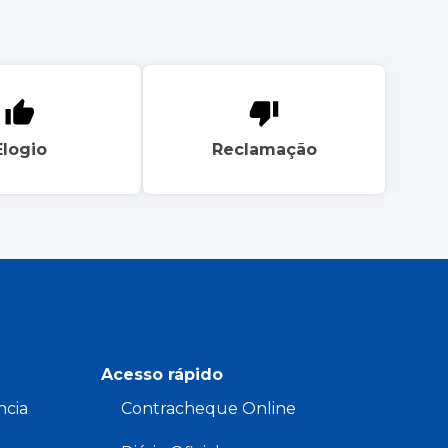
Elogio
Reclamação
Acesso rápido
ncia
Contracheque Online