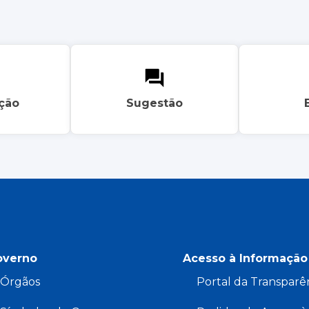
ação
Sugestão
overno
Acesso à Informação
Órgãos
Portal da Transparê