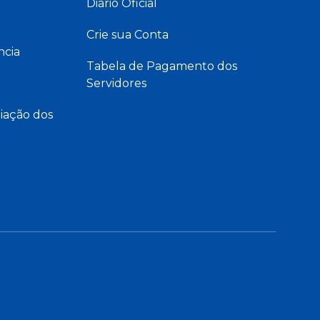
Diário Oficial
Crie sua Conta
ncia
Tabela de Pagamento dos
Servidores
iação dos