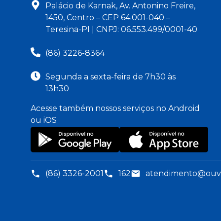
Palácio de Karnak, Av. Antonino Freire,
1450, Centro – CEP 64.001-040 –
Teresina-PI | CNPJ: 06.553.499/0001-40
(86) 3226-8364
Segunda a sexta-feira de 7h30 às
13h30
Acesse também nossos serviços no Android
ou iOS
(86) 3326-2001
162
atendimento@ouvid