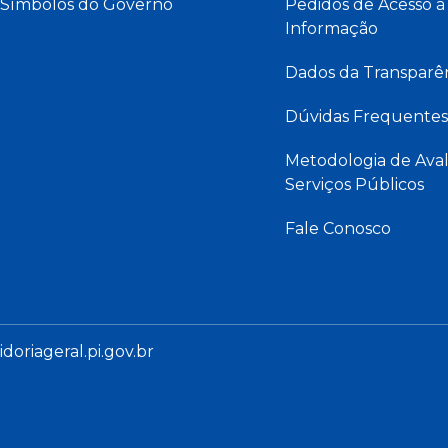
Símbolos do Governo
Pedidos de Acesso à
Informação
Dados da Transparê
Dúvidas Frequentes
Metodologia de Aval
Serviços Públicos
Fale Conosco
oriageral.pi.gov.br