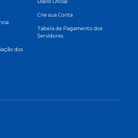
Diário Oficial
Crie sua Conta
ncia
Tabela de Pagamento dos
Servidores
iação dos