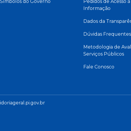
Símbolos do Governo
Pedidos de Acesso à
Informação
Dados da Transparê
Dúvidas Frequentes
Metodologia de Aval
Serviços Públicos
Fale Conosco
oriageral.pi.gov.br