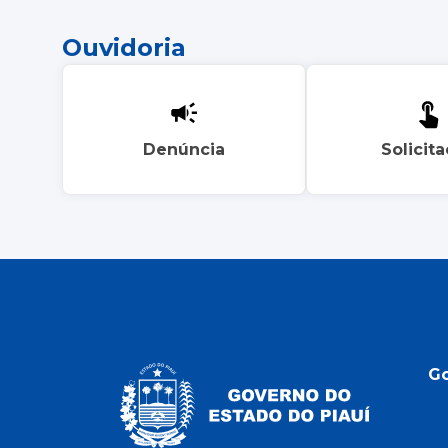
Ouvidoria
Denúncia
Solicit
G