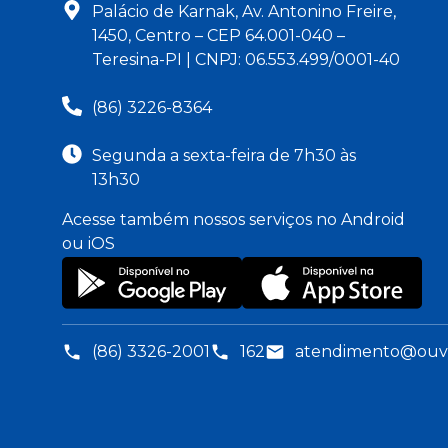
Palácio de Karnak, Av. Antonino Freire,
1450, Centro – CEP 64.001-040 –
Teresina-PI | CNPJ: 06.553.499/0001-40
(86) 3226-8364
Segunda a sexta-feira de 7h30 às
13h30
Acesse também nossos serviços no Android
ou iOS
(86) 3326-2001
162
atendimento@ouvid