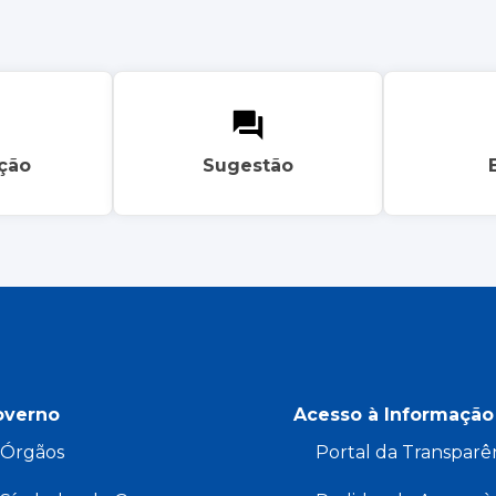
ação
Sugestão
overno
Acesso à Informação
Órgãos
Portal da Transparê