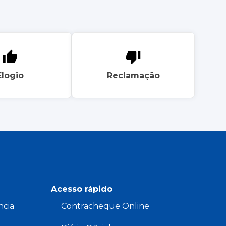
Elogio
Reclamação
Acesso rápido
ncia
Contracheque Online