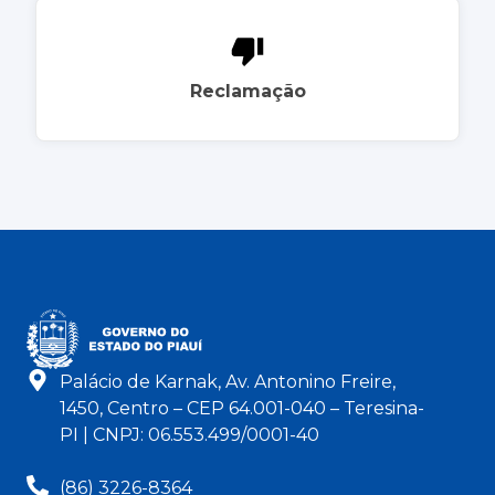
Reclamação
Palácio de Karnak, Av. Antonino Freire,
1450, Centro – CEP 64.001-040 – Teresina-
PI | CNPJ: 06.553.499/0001-40
(86) 3226-8364