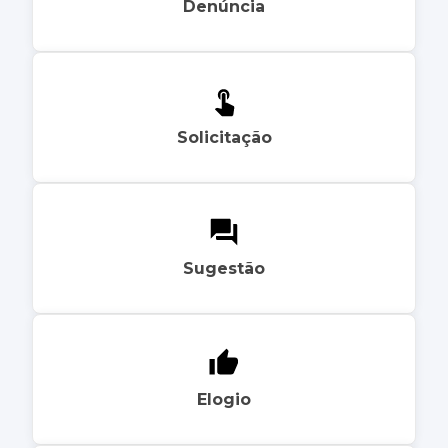
Denúncia
Solicitação
Sugestão
Elogio