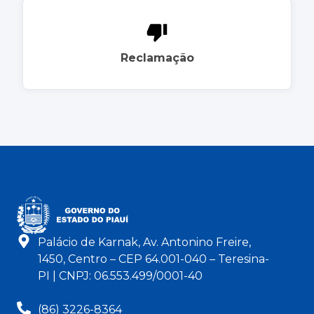
Reclamação
Palácio de Karnak, Av. Antonino Freire,
1450, Centro – CEP 64.001-040 – Teresina-
PI | CNPJ: 06.553.499/0001-40
(86) 3226-8364