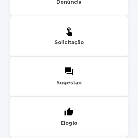
Denúncia
Solicitação
Sugestão
Elogio