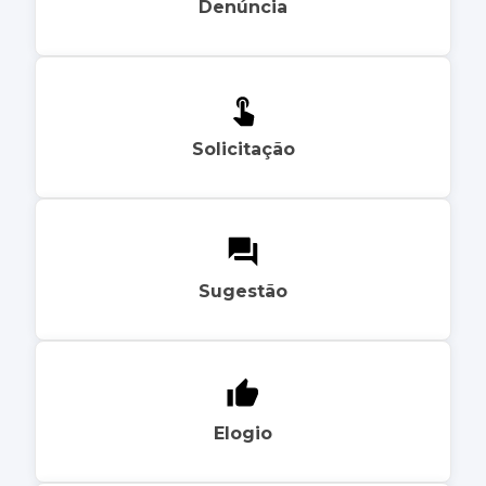
Denúncia
Solicitação
Sugestão
Elogio