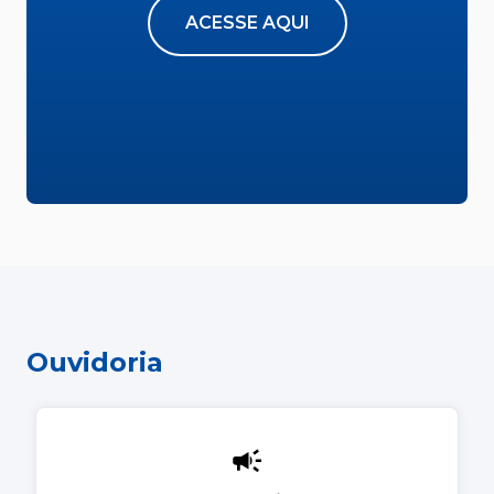
ACESSE AQUI
Ouvidoria