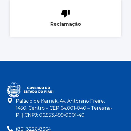
Reclamação
Palácio de Karnak, Av. Antonino Freire,
1450, Centro – CEP 64.001-040 – Teresina-
PI | CNPJ: 06.553.499/0001-40
(86) 3226-8364